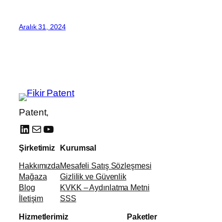
Aralık 31, 2024
Patent,
LinkedIn
E-posta
YouTube
Şirketimiz
Kurumsal
Hakkımızda
Mesafeli Satış Sözleşmesi
Mağaza
Gizlilik ve Güvenlik
Blog
KVKK – Aydınlatma Metni
İletişim
SSS
Hizmetlerimiz
Paketler