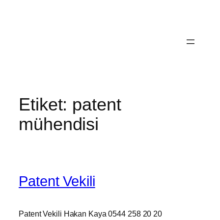
İçeriğe
geç
Etiket:
patent
mühendisi
Patent Vekili
Patent Vekili Hakan Kaya 0544 258 20 20